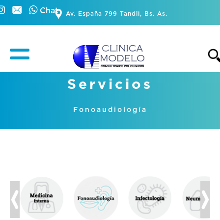
Chat
Av. España 799 Tandil, Bs. As.
Servicios
Fonoaudiología