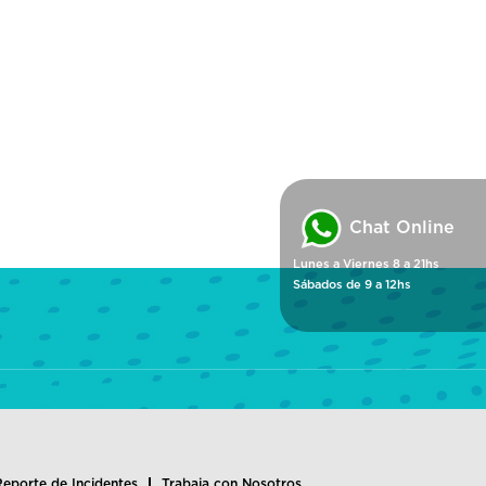
Chat Online
Lunes a Viernes 8 a 21hs
Sábados de 9 a 12hs
Reporte de Incidentes
Trabaja con Nosotros