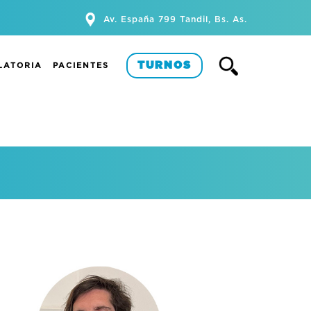
Av. España 799 Tandil, Bs. As.
TURNOS
LATORIA
PACIENTES