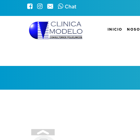
Chat
INICIO
NOSO