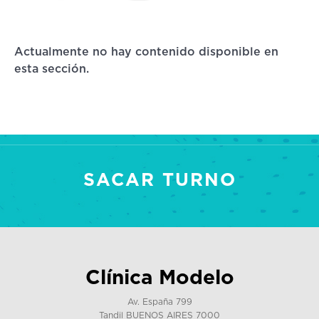
Actualmente no hay contenido disponible en
esta sección.
SACAR TURNO
Clínica Modelo
Av. España 799
Tandil BUENOS AIRES 7000