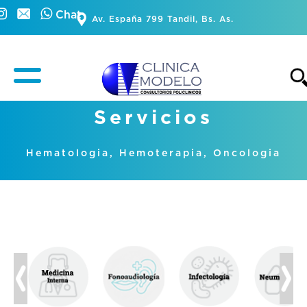
Chat
Av. España 799 Tandil, Bs. As.
Servicios
Hematologia, Hemoterapia, Oncologia