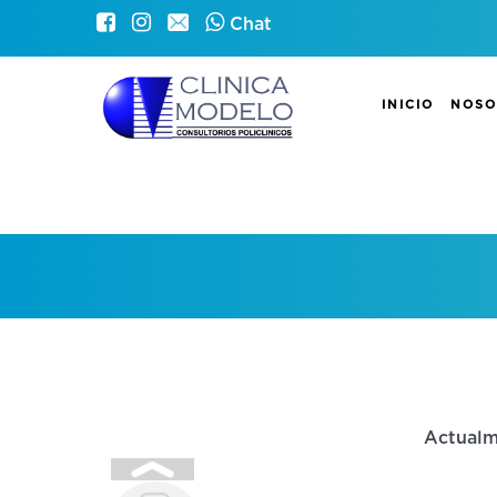
Chat
INICIO
NOSO
Actualm