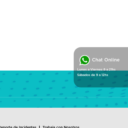
Chat Online
Lunes a Viernes 8 a 21hs
Sábados de 9 a 12hs
Reporte de Incidentes
Trabaja con Nosotros