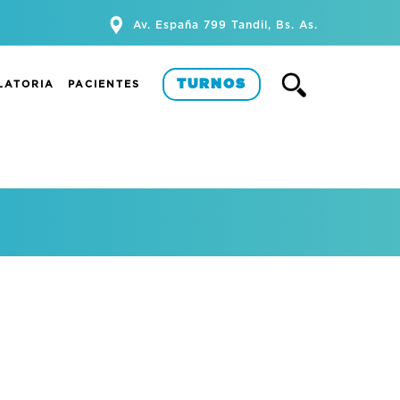
Av. España 799 Tandil, Bs. As.
TURNOS
LATORIA
PACIENTES